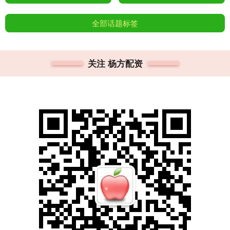
全部话题标签
关注 杨方配资