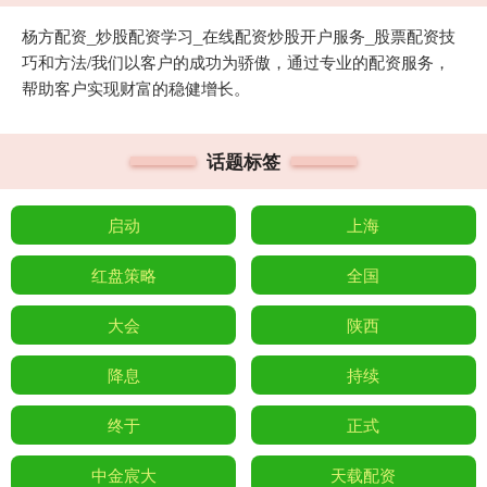
杨方配资_炒股配资学习_在线配资炒股开户服务_股票配资技
巧和方法/我们以客户的成功为骄傲，通过专业的配资服务，
帮助客户实现财富的稳健增长。
话题标签
启动
上海
红盘策略
全国
大会
陕西
降息
持续
终于
正式
中金宸大
天载配资