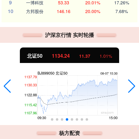
9
一博科技
53.33
20.01%
17.26%
10
方邦股份
146.16
20.00%
7.68%
沪深京行情 实时轮播
北证50
1134.24
11.37
1.01%
杨方配资