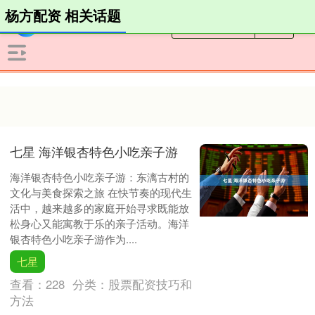
杨方配资 相关话题
七星 海洋银杏特色小吃亲子游
海洋银杏特色小吃亲子游：东漓古村的
文化与美食探索之旅 在快节奏的现代生
活中，越来越多的家庭开始寻求既能放
松身心又能寓教于乐的亲子活动。海洋
银杏特色小吃亲子游作为....
七星
查看：
228
分类：
股票配资技巧和
方法