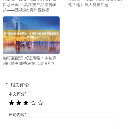
口承压而上 高科技产品逆势崛
化？这几类人群要注意
起——透视前5月外贸数据
融可赢配资 兴证策略：本轮躁
动行情有哪些潜在启动信号？
相关评论
本文评分
*
评论内容
*