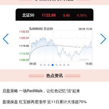
北证50
1122.88
3.42
0.30%
热点资讯
启盈策略 一场RedWalk，让红色记忆“活”起来
盈珑操盘 红宝丽再度涨停 近11日累计大涨超70%