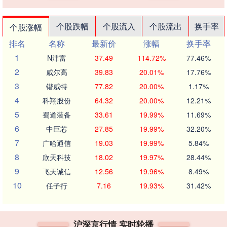
个股跌幅
个股流入
个股流出
换手率
个股涨幅
排名
名称
最新价
涨幅
换手率
1
N津富
37.49
114.72%
77.46%
2
威尔高
39.83
20.01%
17.76%
3
锴威特
77.82
20.00%
1.17%
4
科翔股份
64.32
20.00%
12.21%
5
蜀道装备
33.61
19.99%
11.69%
6
中巨芯
27.85
19.99%
32.20%
7
广哈通信
19.03
19.99%
5.84%
8
欣天科技
18.02
19.97%
28.44%
9
飞天诚信
12.56
19.96%
8.49%
10
任子行
7.16
19.93%
31.42%
沪深京行情 实时轮播