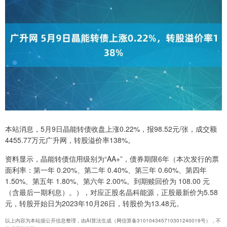
本站消息，5月9日晶能转债收盘上涨0.22%，报98.52元/张，成交额
4455.77万元广升网，转股溢价率138%。
资料显示，晶能转债信用级别为“AA+”，债券期限6年（本次发行的票
面利率：第一年 0.20%、第二年 0.40%、第三年 0.60%、第四年
1.50%、第五年 1.80%、第六年 2.00%。到期赎回价为 108.00 元
（含最后一期利息）。），对应正股名晶科能源，正股最新价为5.58
元，转股开始日为2023年10月26日，转股价为13.48元。
以上内容为本站据公开信息整理，由AI算法生成（网信算备310104345710301240019号），不