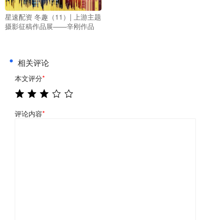
星速配资 冬趣（11）| 上游主题
摄影征稿作品展——辛刚作品
相关评论
本文评分
*
评论内容
*