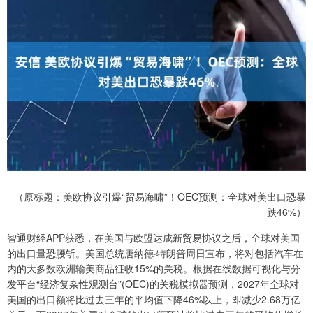
（原标题：美欧协议引爆“贸易海啸”！OEC预测：全球对美出口恐暴
跌46%）
智通财经APP获悉，在美国与欧盟达成新贸易协议之后，全球对美国
的出口量恐腰斩。美国总统唐纳德·特朗普周日宣布，将对包括汽车在
内的大多数欧洲输美商品征收15%的关税。根据在线数据可视化与分
发平台“经济复杂性观测台”(OEC)的关税模拟器预测，2027年全球对
美国的出口额将比过去三年的平均值下降46%以上，即减少2.68万亿