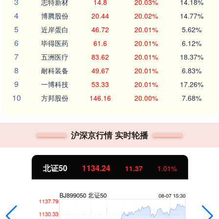
3
志特新材
14.8
20.03%
14.18%
4
博腾股份
20.44
20.02%
14.77%
5
近岸蛋白
46.72
20.01%
5.62%
6
毕得医药
61.6
20.01%
6.12%
7
五洲医疗
83.62
20.01%
18.37%
8
耐科装备
49.67
20.01%
6.83%
9
一博科技
53.33
20.01%
17.26%
10
方邦股份
146.16
20.00%
7.68%
沪深京行情 实时轮播
北证50
1134.24
11.37
1.01%