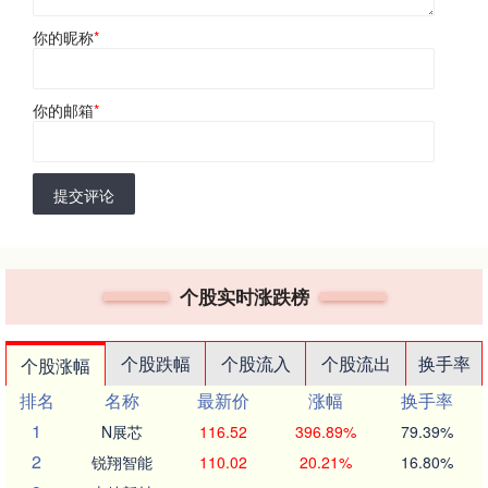
你的昵称
*
你的邮箱
*
提交评论
个股实时涨跌榜
个股跌幅
个股流入
个股流出
换手率
个股涨幅
排名
名称
最新价
涨幅
换手率
1
N展芯
116.52
396.89%
79.39%
2
锐翔智能
110.02
20.21%
16.80%