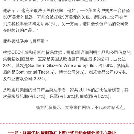
他表示：“这完全取决于关税税率。例如，一位美国客户购买一台价值
30万美元的机器，可能会被征收9万美元的关税，所以有些公司会等
到关税税率最终确定后再行动。另一方面，进口低价值产品的公司仍
在继续订购产品。”
哪些领域受冲击最严重？
根据OEC汇编和分析的贸易数据，提单(即详细列明产品和公司信息的
集装箱收据)显示，宜家是美国从欧盟进口商品最多的公司，占比达
28%。其次是Southern Glazer's Wine and Spirits，占比9%，紧随其
后的是Continental Tire(4%)、博世公司(4%)、都乐食品公司(3%)以
及帝亚吉欧公司(2.3%)。
从欧盟对美国的出口产品类别来看，家具以11%的占比位居榜首，其
次是橡胶轮胎(占比7%)、床罩(占比6%)和葡萄酒(占比5%)。
杨方配资提示：文章来自网络，不代表本站观点。
上一篇：
联丰优配 康明斯在上海正式启动全球分拨中心新址