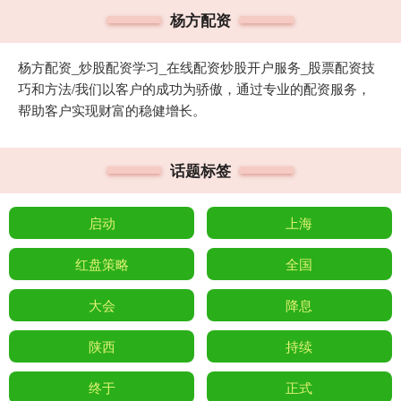
杨方配资
杨方配资_炒股配资学习_在线配资炒股开户服务_股票配资技
巧和方法/我们以客户的成功为骄傲，通过专业的配资服务，
帮助客户实现财富的稳健增长。
话题标签
启动
上海
红盘策略
全国
大会
降息
陕西
持续
终于
正式