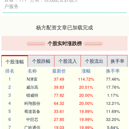
户服务
杨方配资文章已加载完成
个股实时涨跌榜
个股跌幅
个股流入
个股流出
换手率
个股涨幅
排名
名称
最新价
涨幅
换手率
1
N津富
37.49
114.72%
77.46%
2
威尔高
39.83
20.01%
17.76%
3
锴威特
77.82
20.00%
1.17%
4
科翔股份
64.32
20.00%
12.21%
5
蜀道装备
33.61
19.99%
11.69%
6
中巨芯
27.85
19.99%
32.20%
7
广哈通信
19.03
19.99%
5.84%