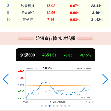
8
欣天科技
18.02
19.97%
28.44%
9
飞天诚信
12.56
19.96%
8.49%
10
任子行
7.16
19.93%
31.42%
沪深京行情 实时轮播
沪深300
4651.31
-6.85
-0.15%