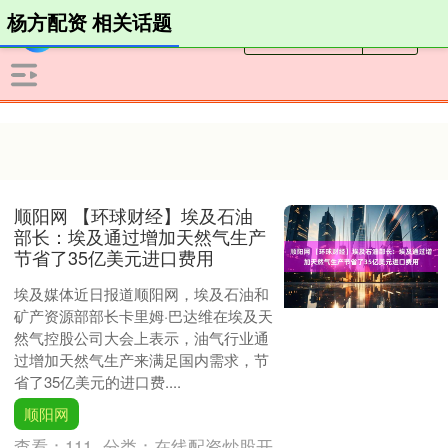
杨方配资 相关话题
顺阳网 【环球财经】埃及石油
部长：埃及通过增加天然气生产
节省了35亿美元进口费用
埃及媒体近日报道顺阳网，埃及石油和
矿产资源部部长卡里姆·巴达维在埃及天
然气控股公司大会上表示，油气行业通
过增加天然气生产来满足国内需求，节
省了35亿美元的进口费....
顺阳网
查看：
111
分类：
在线配资炒股开