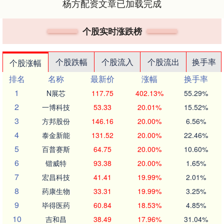
杨方配资文章已加载完成
个股实时涨跌榜
个股跌幅
个股流入
个股流出
换手率
个股涨幅
排名
名称
最新价
涨幅
换手率
1
N展芯
117.75
402.13%
55.29%
2
一博科技
53.33
20.01%
15.52%
3
方邦股份
146.16
20.00%
6.56%
4
泰金新能
131.52
20.00%
22.46%
5
百普赛斯
64.75
20.00%
10.60%
6
锴威特
93.38
20.00%
1.65%
7
宏昌科技
41.41
19.99%
2.01%
8
药康生物
33.31
19.99%
3.25%
9
毕得医药
60.84
18.53%
4.85%
10
吉和昌
38.49
17.96%
31.04%