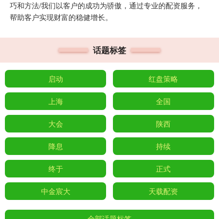
巧和方法/我们以客户的成功为骄傲，通过专业的配资服务，
帮助客户实现财富的稳健增长。
话题标签
启动
红盘策略
上海
全国
大会
陕西
降息
持续
终于
正式
中金宸大
天载配资
全部话题标签