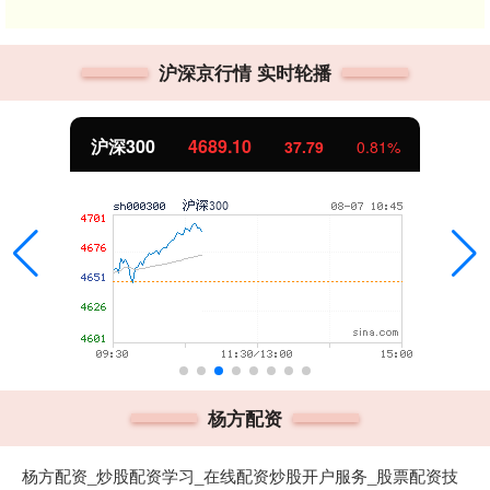
沪深京行情 实时轮播
沪深300
4689.10
37.79
0.81%
杨方配资
杨方配资_炒股配资学习_在线配资炒股开户服务_股票配资技