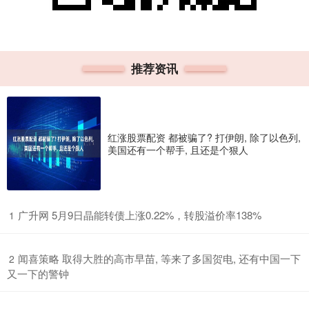
推荐资讯
红涨股票配资 都被骗了? 打伊朗, 除了以色列,
美国还有一个帮手, 且还是个狠人
​广升网 5月9日晶能转债上涨0.22%，转股溢价率138%
1
​闻喜策略 取得大胜的高市早苗, 等来了多国贺电, 还有中国一下
2
又一下的警钟