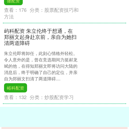
微配资
查看：
176
分类：
股票配资技巧和
方法
屿科配资 朱立伦终于想通，在
郑丽文起身赴京前，亲自为她扫
清两道障碍
朱立伦即将卸任，此刻心情格外轻松。
令人意外的是，曾在竞选期间力挺郝龙
斌的他，在得知郑丽文即将访问大陆的
消息后，终于明确了自己的定位，并亲
自为郑丽文扫清了两道障碍....
峪科配资
查看：
132
分类：
炒股配资学习