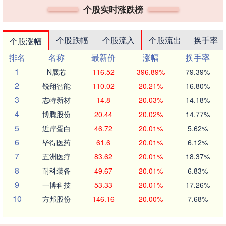
个股实时涨跌榜
个股跌幅
个股流入
个股流出
换手率
个股涨幅
排名
名称
最新价
涨幅
换手率
1
N展芯
116.52
396.89%
79.39%
2
锐翔智能
110.02
20.21%
16.80%
3
志特新材
14.8
20.03%
14.18%
4
博腾股份
20.44
20.02%
14.77%
5
近岸蛋白
46.72
20.01%
5.62%
6
毕得医药
61.6
20.01%
6.12%
7
五洲医疗
83.62
20.01%
18.37%
8
耐科装备
49.67
20.01%
6.83%
9
一博科技
53.33
20.01%
17.26%
10
方邦股份
146.16
20.00%
7.68%