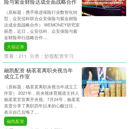
险与紫金财险达成全面战略合作
（原标题：携手推进保险行业数智化转
型，众安信科联合众安保险与紫金财险
达成全面战略合作） WEMONEY研究室
获悉，近日，众安信科、众安保险与紫
金财险举行战略合作....
大福证券
查看：
211
分类：
炒股配资学习
融凯配资 杨茗茗离职央视当年
成立工作室
（原标题：杨茗茗离职央视当年成立工
作室） 2021年，前央视体育频道主持人
杨茗茗官宣离开央视。7月24号，杨茗茗
首度分享了离职四年以来的心酸过往，
表示自己后悔了....
融凯配资