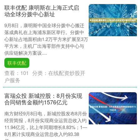
联丰优配 康明斯在上海正式启
动全球分拨中心新址
9月8日，康明斯中国全球分拨中心搬迁
落成典礼在上海浦东新区举行。分拨中
心新址占地面积由1.2万平方米扩展至3万
平方米，主机厂出海零部件支持中心与
供应链解决方案设....
联丰优配
查看：
101
分类：
在线配资炒股开
户服务
富瑞众投 新城控股：8月份实现
合同销售金额约1576亿元
南方财经9月8日电，新城控股发布8月份
经营简报，8月份实现商业运营总收入约
11.94亿元，比上年同期增长8.83%；1—
8月累计实现商业运营总收入约93.38