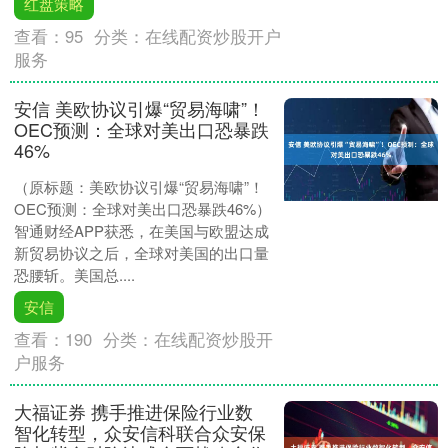
红盘策略
查看：
95
分类：
在线配资炒股开户
服务
安信 美欧协议引爆“贸易海啸”！
OEC预测：全球对美出口恐暴跌
46%
（原标题：美欧协议引爆“贸易海啸”！
OEC预测：全球对美出口恐暴跌46%）
智通财经APP获悉，在美国与欧盟达成
新贸易协议之后，全球对美国的出口量
恐腰斩。美国总....
安信
查看：
190
分类：
在线配资炒股开
户服务
大福证券 携手推进保险行业数
智化转型，众安信科联合众安保