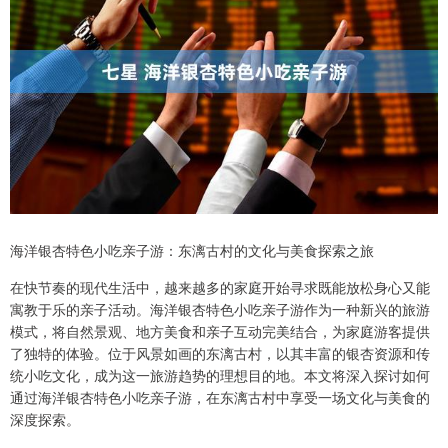
海洋银杏特色小吃亲子游：东漓古村的文化与美食探索之旅
在快节奏的现代生活中，越来越多的家庭开始寻求既能放松身心又能
寓教于乐的亲子活动。海洋银杏特色小吃亲子游作为一种新兴的旅游
模式，将自然景观、地方美食和亲子互动完美结合，为家庭游客提供
了独特的体验。位于风景如画的东漓古村，以其丰富的银杏资源和传
统小吃文化，成为这一旅游趋势的理想目的地。本文将深入探讨如何
通过海洋银杏特色小吃亲子游，在东漓古村中享受一场文化与美食的
深度探索。