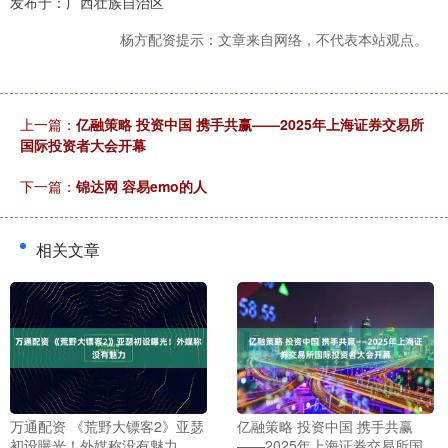
发布于：广西壮族自治区
杨方配资提示：文章来自网络，不代表本站观点。
上一篇：
亿融策略 投资中国 携手共赢——2025年上海证券交易所
国际投资者大会开幕
下一篇：
锦达网 容易emo的人
相关文章
万通配资 《荒野大镖客2》亚瑟
亿融策略 投资中国 携手共赢
初设曝光！外媒称没有魅力
——2025年上海证券交易所国