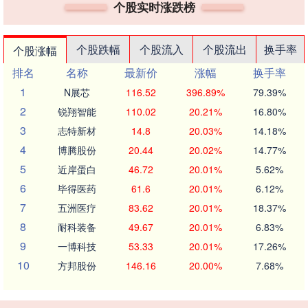
个股实时涨跌榜
个股跌幅
个股流入
个股流出
换手率
个股涨幅
排名
名称
最新价
涨幅
换手率
1
N展芯
116.52
396.89%
79.39%
2
锐翔智能
110.02
20.21%
16.80%
3
志特新材
14.8
20.03%
14.18%
4
博腾股份
20.44
20.02%
14.77%
5
近岸蛋白
46.72
20.01%
5.62%
6
毕得医药
61.6
20.01%
6.12%
7
五洲医疗
83.62
20.01%
18.37%
8
耐科装备
49.67
20.01%
6.83%
9
一博科技
53.33
20.01%
17.26%
10
方邦股份
146.16
20.00%
7.68%