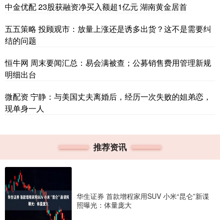
中金优配 23股获融资净买入额超1亿元 湖南黄金居首
五五策略 投顾观市：放量上涨还是诱多出货？这不是需要纠
结的问题
恒牛网 周末要闻汇总：易会满被查；公募销售费用管理新规
明细出台
微配资 宁静：与美国丈夫离婚后，经历一次失败的姐弟恋，
现单身一人
推荐资讯
华生证券 首款增程家用SUV 小米“昆仑”新谍
照曝光：体量庞大