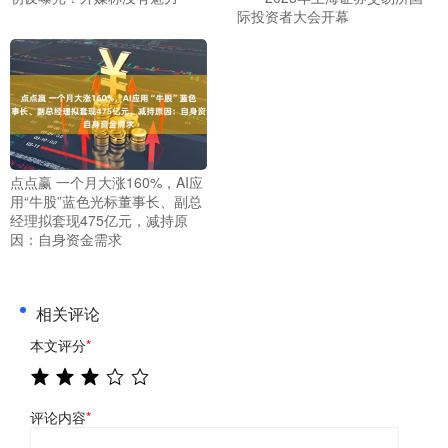
际投资者大会开幕
点点赢 一个月大涨160%，AI应
用“牛股”蓝色光标董事长、副总
经理拟套现475亿元，减持原
因：自身资金需求
相关评论
本文评分
*
评论内容
*