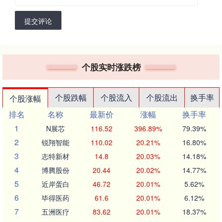
提交评论
个股实时涨跌榜
个股跌幅
个股流入
个股流出
换手率
个股涨幅
排名
名称
最新价
涨幅
换手率
1
N展芯
116.52
396.89%
79.39%
2
锐翔智能
110.02
20.21%
16.80%
3
志特新材
14.8
20.03%
14.18%
4
博腾股份
20.44
20.02%
14.77%
5
近岸蛋白
46.72
20.01%
5.62%
6
毕得医药
61.6
20.01%
6.12%
7
五洲医疗
83.62
20.01%
18.37%