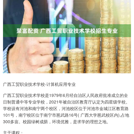
广西工贸职业技术学校-计算机应用专业
广西工贸职业技术学校是1979年6月经自治区人民政府批准成立的全
日制普通中等专业学校，2021年被自治区教育厅认定为四星级学校。
学校设有河池和南宁两个校区，河池校区位于河池市金城江区教育路
101号，南宁校区位于南宁市邕武路16号( 广西大学邕武校区内),占地
300多亩。校园绿树成荫，环境优雅，是求学的理想之地。
主干课程：