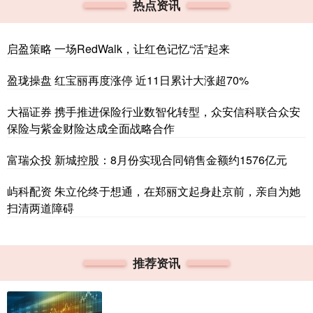
热点资讯
启盈策略 一场RedWalk，让红色记忆“活”起来
盈珑操盘 红宝丽再度涨停 近11日累计大涨超70%
大福证券 携手推进保险行业数智化转型，众安信科联合众安
保险与紫金财险达成全面战略合作
富瑞众投 新城控股：8月份实现合同销售金额约1576亿元
屿科配资 朱立伦终于想通，在郑丽文起身赴京前，亲自为她
扫清两道障碍
推荐资讯