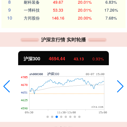
8
耐科装备
49.67
20.01%
6.83%
9
一博科技
53.33
20.01%
17.26%
10
方邦股份
146.16
20.00%
7.68%
沪深京行情 实时轮播
沪深300
4694.44
43.13
0.93%