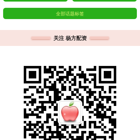
全部话题标签
关注 杨方配资