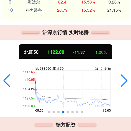
9
海达尔
82.4
15.58%
9.26%
10
科力装备
26.79
15.52%
21.15%
沪深京行情 实时轮播
北证50
1122.88
-11.37
-1.00%
杨方配资