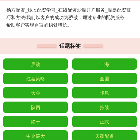
杨方配资_炒股配资学习_在线配资炒股开户服务_股票配资技
巧和方法/我们以客户的成功为骄傲，通过专业的配资服务，
帮助客户实现财富的稳健增长。
话题标签
启动
上海
红盘策略
全国
大会
降息
陕西
持续
终于
正式
中金宸大
天载配资