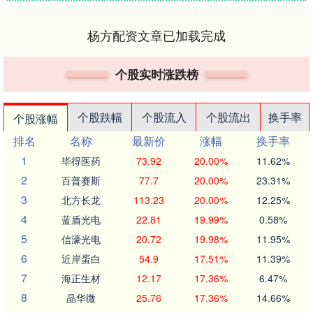
杨方配资文章已加载完成
个股实时涨跌榜
个股跌幅
个股流入
个股流出
换手率
个股涨幅
排名
名称
最新价
涨幅
换手率
1
毕得医药
73.92
20.00%
11.62%
2
百普赛斯
77.7
20.00%
23.31%
3
北方长龙
113.23
20.00%
12.25%
4
蓝盾光电
22.81
19.99%
0.58%
5
信濠光电
20.72
19.98%
11.95%
6
近岸蛋白
54.9
17.51%
11.39%
7
海正生材
12.17
17.36%
6.47%
8
晶华微
25.76
17.36%
14.66%