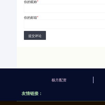
你的昵称
*
你的邮箱
*
提交评论
杨方配资
友情链接：