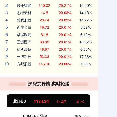
2
锐翔智能
110.02
20.21%
16.80%
3
志特新材
14.8
20.03%
14.18%
4
博腾股份
20.44
20.02%
14.77%
5
近岸蛋白
46.72
20.01%
5.62%
6
毕得医药
61.6
20.01%
6.12%
7
五洲医疗
83.62
20.01%
18.37%
8
耐科装备
49.67
20.01%
6.83%
9
一博科技
53.33
20.01%
17.26%
10
方邦股份
146.16
20.00%
7.68%
沪深京行情 实时轮播
北证50
1134.24
创
11.37
1.01%