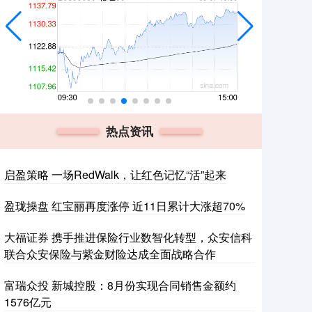
热点资讯
启盈策略 一场RedWalk，让红色记忆“活”起来
盈珑操盘 红宝丽再度涨停 近11日累计大涨超70%
大福证券 携手推进保险行业数智化转型，众安信科
联合众安保险与紫金财险达成全面战略合作
富瑞众投 新城控股：8月份实现合同销售金额约
1576亿元