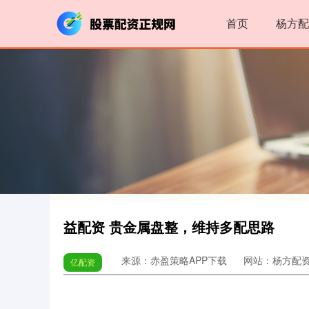
首页
杨方配
益配资 贵金属盘整，维持多配思路
来源：赤盈策略APP下载
网站：杨方配
亿配资