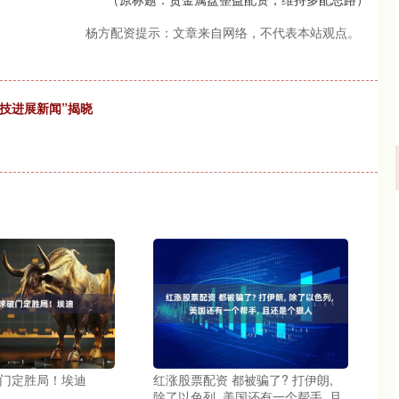
杨方配资提示：文章来自网络，不代表本站观点。
科技进展新闻”揭晓
破门定胜局！埃迪
红涨股票配资 都被骗了? 打伊朗,
除了以色列, 美国还有一个帮手, 且