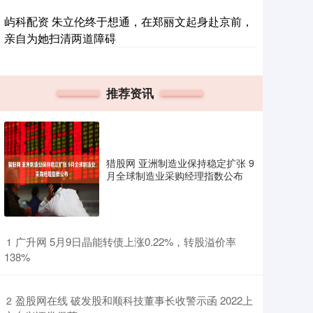
屿科配资 朱立伦终于想通，在郑丽文起身赴京前，
亲自为她扫清两道障碍
推荐资讯
猎股网 亚洲制造业保持稳定扩张 9
月全球制造业采购经理指数公布
​广升网 5月9日晶能转债上涨0.22%，转股溢价率
1
138%
​盈股网在线 破发股和顺科技董事长收警示函 2022上
2