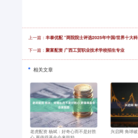
上一篇：
丰泰优配 “两院院士评选2025年中国/世界十大
下一篇：
聚富配资 广西工贸职业技术学校招生专业
相关文章
老虎配资 杨斌：好奇心而不是好胜
兴启网 角球
心 更值得基金会来鼓励