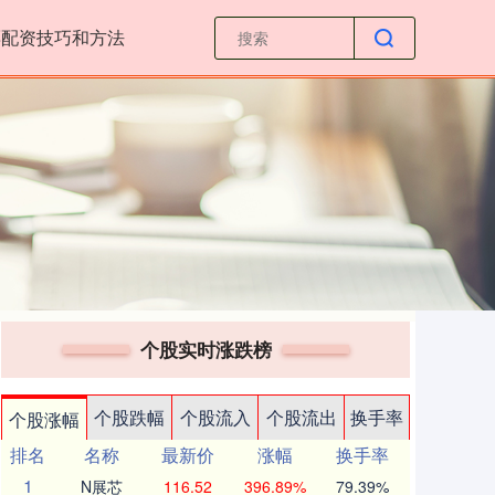
票配资技巧和方法
个股实时涨跌榜
个股跌幅
个股流入
个股流出
换手率
个股涨幅
排名
名称
最新价
涨幅
换手率
1
N展芯
116.52
396.89%
79.39%