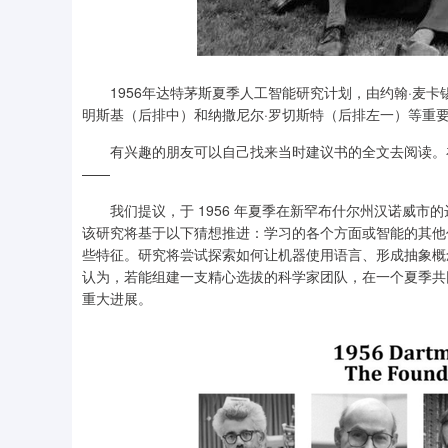
1956年达特茅斯夏季人工智能研究计划，由约翰·麦卡锡
明斯基（后排中）和纳撒尼尔·罗切斯特（后排左一）等重
有兴趣的朋友可以自己找来当时建议书的全文去阅读。在
——
我们提议，于 1956 年夏季在新罕布什尔州汉诺威市的达
该研究将基于以下猜想推进：学习的各个方面或智能的其他
些特征。研究将尝试探索如何让机器使用语言、形成抽象概
认为，若能组建一支精心选拔的科学家团队，在一个夏季共
重大进展。