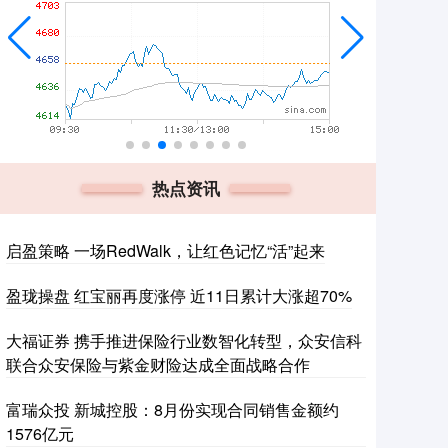
热点资讯
启盈策略 一场RedWalk，让红色记忆“活”起来
盈珑操盘 红宝丽再度涨停 近11日累计大涨超70%
大福证券 携手推进保险行业数智化转型，众安信科
联合众安保险与紫金财险达成全面战略合作
富瑞众投 新城控股：8月份实现合同销售金额约
1576亿元