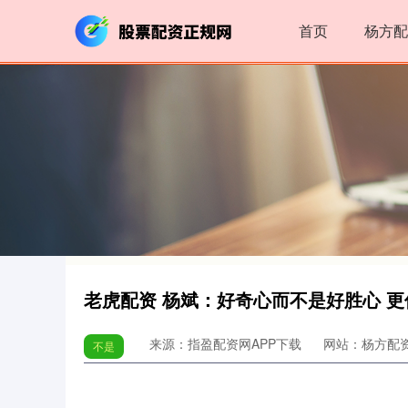
首页
杨方配
老虎配资 杨斌：好奇心而不是好胜心 
来源：指盈配资网APP下载
网站：杨方配
不是