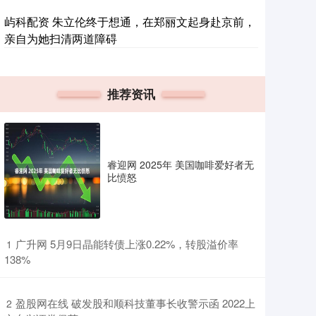
屿科配资 朱立伦终于想通，在郑丽文起身赴京前，
亲自为她扫清两道障碍
推荐资讯
睿迎网 2025年 美国咖啡爱好者无
比愤怒
​广升网 5月9日晶能转债上涨0.22%，转股溢价率
1
138%
​盈股网在线 破发股和顺科技董事长收警示函 2022上
2