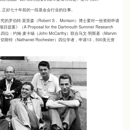
正好七十年前的一段基金会行业的往事。
特·莫里森（Robert S． Morison）博士要对一份资助申请
oposal for the Dartmouth Summer Research
交上来的，署名四位：约翰·麦卡锡（John McCarthy）联合马文·明斯基（Marvin
切斯特（Nathaniel Rochester）四位学者，申请13，500美元资
。