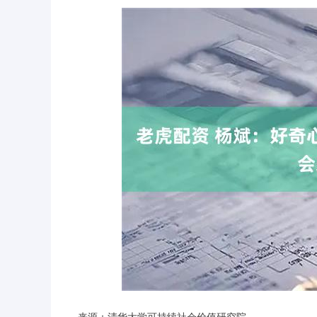
深证成指
14110.12
.92
0.57%
-34.08
-0
来源：清华大学可持续社会价值研究院