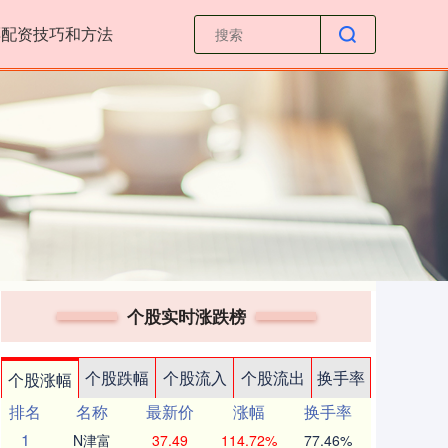
票配资技巧和方法
个股实时涨跌榜
个股跌幅
个股流入
个股流出
换手率
个股涨幅
排名
名称
最新价
涨幅
换手率
1
N津富
37.49
114.72%
77.46%