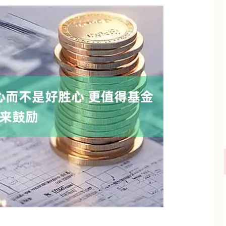
沪深300
4651.31
.24%
-6.85
-0.15%