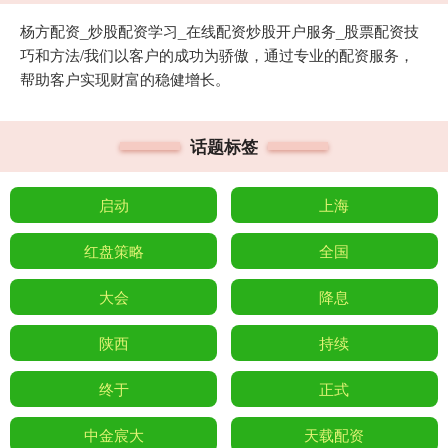
杨方配资_炒股配资学习_在线配资炒股开户服务_股票配资技
巧和方法/我们以客户的成功为骄傲，通过专业的配资服务，
帮助客户实现财富的稳健增长。
话题标签
启动
上海
红盘策略
全国
大会
降息
陕西
持续
终于
正式
中金宸大
天载配资