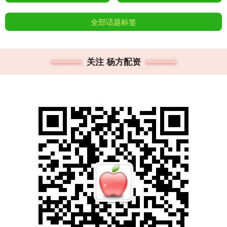
全部话题标签
关注 杨方配资