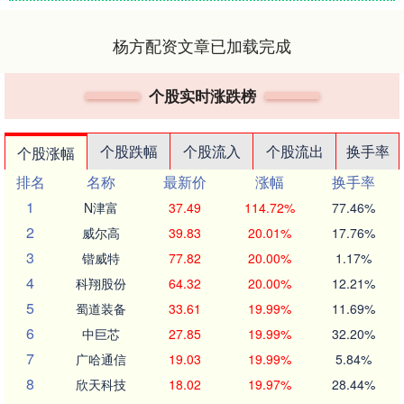
杨方配资文章已加载完成
个股实时涨跌榜
个股跌幅
个股流入
个股流出
换手率
个股涨幅
排名
名称
最新价
涨幅
换手率
1
N津富
37.49
114.72%
77.46%
2
威尔高
39.83
20.01%
17.76%
3
锴威特
77.82
20.00%
1.17%
4
科翔股份
64.32
20.00%
12.21%
5
蜀道装备
33.61
19.99%
11.69%
6
中巨芯
27.85
19.99%
32.20%
7
广哈通信
19.03
19.99%
5.84%
8
欣天科技
18.02
19.97%
28.44%