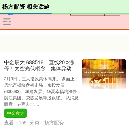
杨方配资 相关话题
中金辰大 688516，直线20%涨
停！太空光伏概念，集体异动！
2月3日，三大指数集体高开。 盘面上，
房地产板块盘初走强，京投发展
(600683)、城建发展、华夏幸福均涨停，
滨江集团、荣盛发展等股跟涨。 从消息
面看，券商人士....
中金宸大
查看：
159
分类：
杨方配资