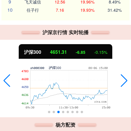
9
飞天诚信
12.56
19.96%
8.49%
10
任子行
7.16
19.93%
31.42%
沪深京行情 实时轮播
沪深300
4651.31
-6.85
-0.15%
杨方配资