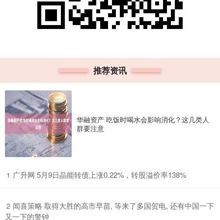
推荐资讯
华融资产 吃饭时喝水会影响消化？这几类人
群要注意
​广升网 5月9日晶能转债上涨0.22%，转股溢价率138%
1
​闻喜策略 取得大胜的高市早苗, 等来了多国贺电, 还有中国一下
2
又一下的警钟