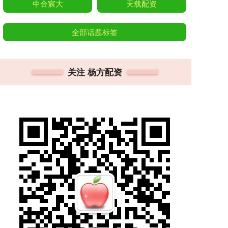
中金宸大
天载配资
全部话题标签
关注 杨方配资