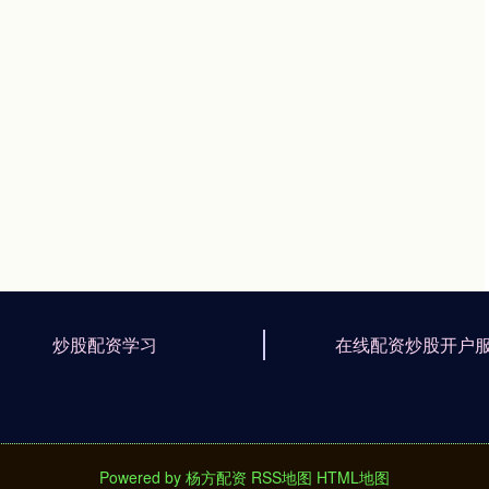
炒股配资学习
在线配资炒股开户
Powered by
杨方配资
RSS地图
HTML地图