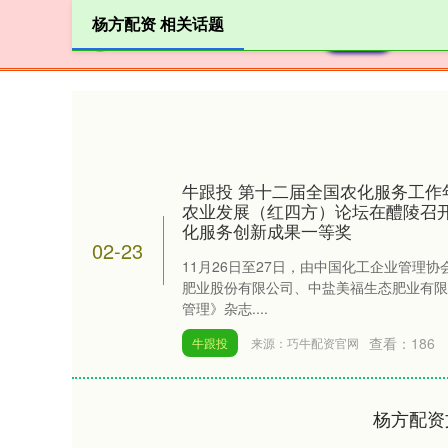
杨方配资 相关话题
首页
杨
牛跟投 第十二届全国农化服务工作年
农业发展（红四方）论坛在醴陵召
化服务创新成果一等奖
02-23
11月26日至27日，由中国化工企业管理协
肥业股份有限公司、中盐美福生态肥业有限
管理》杂志....
查看：
186
牛跟投
来源：巧牛配资官网
杨方配资