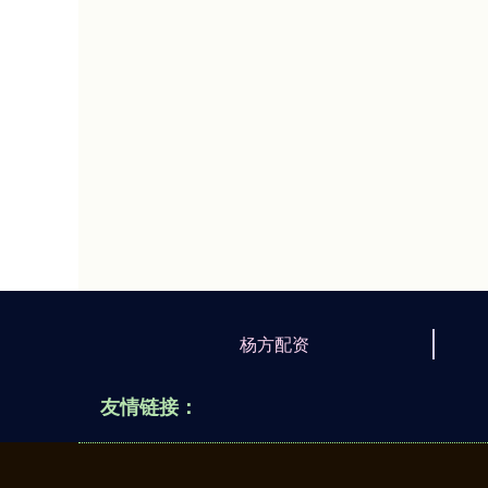
杨方配资
友情链接：