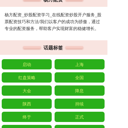
杨方配资_炒股配资学习_在线配资炒股开户服务_股
票配资技巧和方法/我们以客户的成功为骄傲，通过
专业的配资服务，帮助客户实现财富的稳健增长。
话题标签
启动
上海
红盘策略
全国
大会
降息
陕西
持续
终于
正式