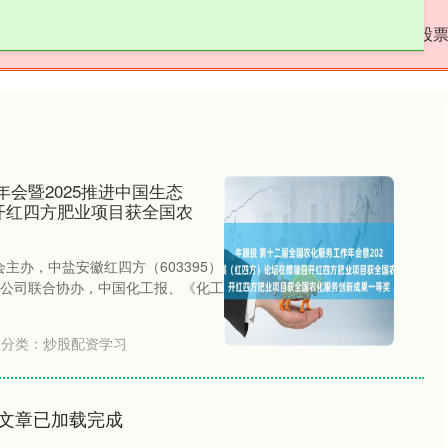
方配资
炒股配资学习
在线配资炒股开户服务
股
会暨2025推进中国生态
开红四方肥业项目获全国农
会主办，中盐安徽红四方（603395）
公司联合协办，中国化工报、《化工
分类：
炒股配资学习
文章已加载完成