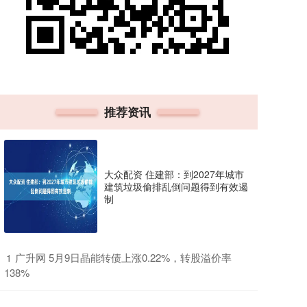
推荐资讯
大众配资 住建部：到2027年城市
建筑垃圾偷排乱倒问题得到有效遏
制
​广升网 5月9日晶能转债上涨0.22%，转股溢价率
1
138%