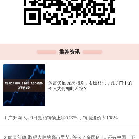
推荐资讯
深富优配 兄弟相杀，君臣相忌，孔子口中的
圣人为何如此凶险？
​广升网 5月9日晶能转债上涨0.22%，转股溢价率138%
1
​闻喜策略 取得大胜的高市早苗, 等来了多国贺电, 还有中国一下
2