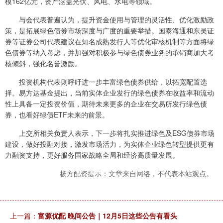
模162亿元，资产涵盖光伏、风电、水电等领域。
与会代表普遍认为，提升资金使用与管理的灵活性、优化激励政
策，是拓展绿色债券市场深度与广度的重要举措。国泰海通和东吴证
券等证券公司代表建议在知名成熟发行人等优化审核机制等方面将绿
色债券等纳入考虑，并加强对积极参与绿色债券业务的承销商加大考
核倾斜，强化名誉激励。
投资机构代表则呼吁进一步丰富绿色债券供给，以拓宽配置选
择。易方达基金提出，当前实体企业发行的绿色债券在收益率和流动
性上具备一定投资价值，期待未来更多的企业在交易所发行绿色债
券，也看好绿债ETF未来的前景。
上交所相关负责人表示，下一步将扎实推进绿色及ESG债券市场
建设，做好投融对接，激发市场活力，为实体企业绿色转型提供更有
力融资支持，更好服务国家战略全局和经济高质量发展。
杨方配资提示：文章来自网络，不代表本站观点。
上一篇：
富源优配 晚间公告｜12月5日这些公告有看头