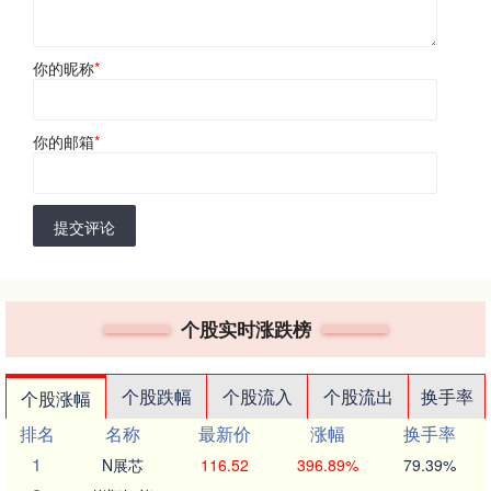
你的昵称
*
你的邮箱
*
提交评论
个股实时涨跌榜
个股跌幅
个股流入
个股流出
换手率
个股涨幅
排名
名称
最新价
涨幅
换手率
1
N展芯
116.52
396.89%
79.39%