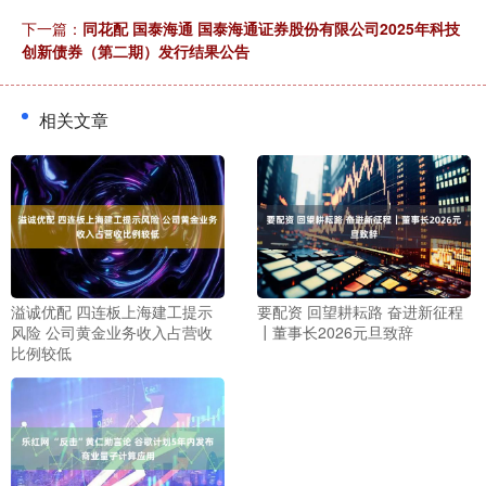
下一篇：
同花配 国泰海通 国泰海通证券股份有限公司2025年科技
创新债券（第二期）发行结果公告
相关文章
溢诚优配 四连板上海建工提示
要配资 回望耕耘路 奋进新征程
风险 公司黄金业务收入占营收
┃董事长2026元旦致辞
比例较低