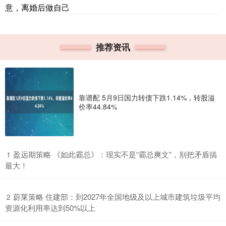
意，离婚后做自己
推荐资讯
靠谱配 5月9日国力转债下跌1.14%，转股溢
价率44.84%
​盈远期策略 《如此霸总》：现实不是“霸总爽文”，别把矛盾搞
1
最大！
​蔚莱策略 住建部：到2027年全国地级及以上城市建筑垃圾平均
2
资源化利用率达到50%以上