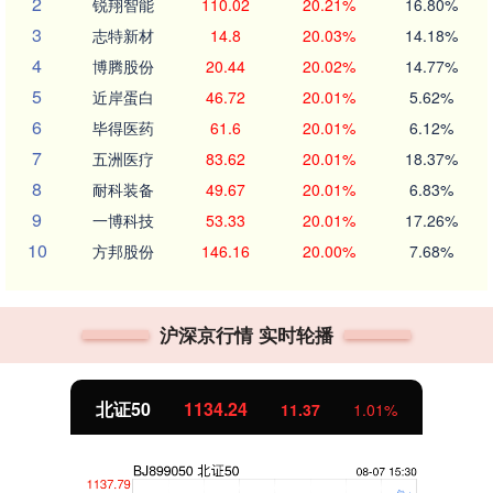
2
锐翔智能
110.02
20.21%
16.80%
3
志特新材
14.8
20.03%
14.18%
4
博腾股份
20.44
20.02%
14.77%
5
近岸蛋白
46.72
20.01%
5.62%
6
毕得医药
61.6
20.01%
6.12%
7
五洲医疗
83.62
20.01%
18.37%
8
耐科装备
49.67
20.01%
6.83%
9
一博科技
53.33
20.01%
17.26%
10
方邦股份
146.16
20.00%
7.68%
沪深京行情 实时轮播
北证50
1134.24
11.37
1.01%