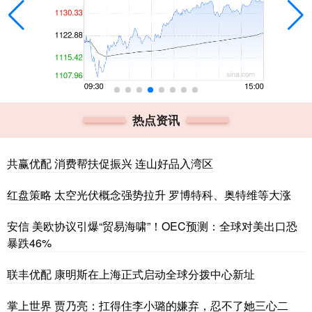
热点资讯
共赢优配 消费帮扶促振兴 连山好品入湾区
红盘策略 太空光伏概念强势拉升 罗博特科、奥特维等大涨
安信 美欧协议引爆“贸易海啸”！OEC预测：全球对美出口恐
暴跌46%
联丰优配 康明斯在上海正式启动全球分拨中心新址
掌上世界 贾乃亮：扛得住李小璐的嫌弃，忍不了她三心二