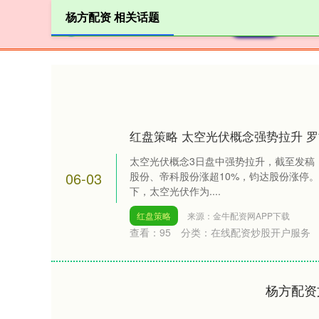
杨方配资 相关话题
首页
杨
红盘策略 太空光伏概念强势拉升 
太空光伏概念3日盘中强势拉升，截至发稿
06-03
股份、帝科股份涨超10%，钧达股份涨停
下，太空光伏作为....
红盘策略
来源：金牛配资网APP下载
查看：
95
分类：
在线配资炒股开户服务
杨方配资