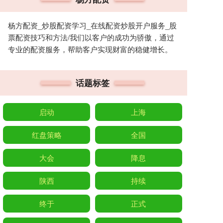
杨方配资_炒股配资学习_在线配资炒股开户服务_股
票配资技巧和方法/我们以客户的成功为骄傲，通过
专业的配资服务，帮助客户实现财富的稳健增长。
话题标签
启动
上海
红盘策略
全国
大会
降息
陕西
持续
终于
正式