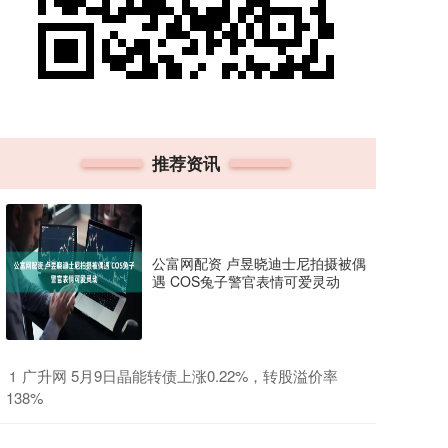
推荐资讯
公富网配资 卢昱晓迪士尼拍摄被偶
遇 COS兔子警官表情可爱灵动
​广升网 5月9日晶能转债上涨0.22%，转股溢价率
1
138%