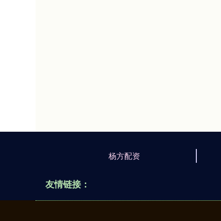
杨方配资
友情链接：