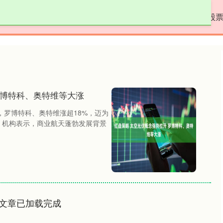
方配资
炒股配资学习
在线配资炒股开户服务
股
罗博特科、奥特维等大涨
，罗博特科、奥特维涨超18%，迈为
。 机构表示，商业航天蓬勃发展背景
文章已加载完成