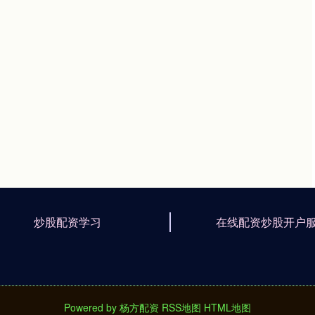
炒股配资学习
在线配资炒股开户
Powered by
杨方配资
RSS地图
HTML地图