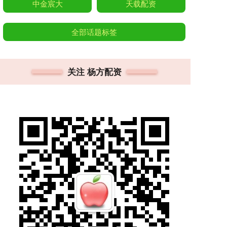
中金宸大
天载配资
全部话题标签
关注 杨方配资