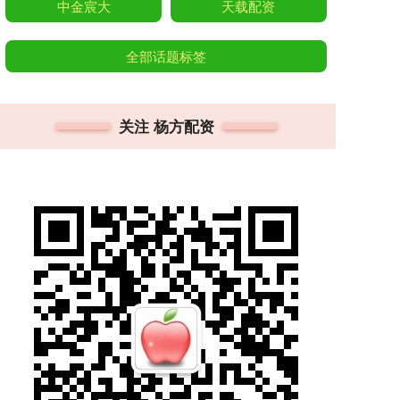
中金宸大
天载配资
全部话题标签
关注 杨方配资