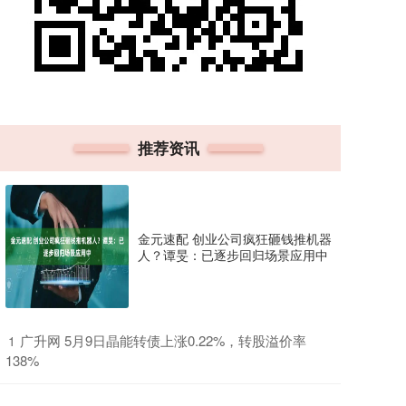
推荐资讯
金元速配 创业公司疯狂砸钱推机器
人？谭旻：已逐步回归场景应用中
​广升网 5月9日晶能转债上涨0.22%，转股溢价率
1
138%