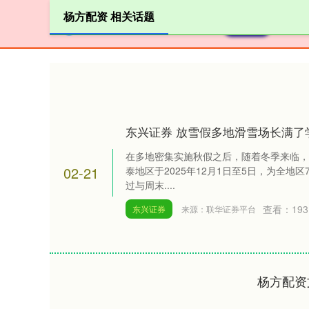
杨方配资 相关话题
首页
杨
东兴证券 放雪假多地滑雪场长满了
在多地密集实施秋假之后，随着冬季来临，
02-21
泰地区于2025年12月1日至5日，为全地区
过与周末....
查看：
193
东兴证券
来源：联华证券平台
杨方配资