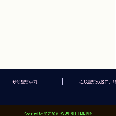
炒股配资学习
在线配资炒股开户
Powered by
杨方配资
RSS地图
HTML地图