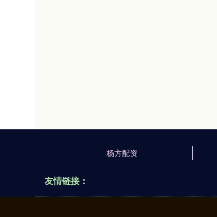
杨方配资
友情链接：