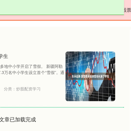
方配资
炒股配资学习
在线配资炒股开户服务
股
学生
多地中小学开启了雪假。 新疆阿勒
7.3万名中小学生设立首个“雪假”。通
分类：
炒股配资学习
文章已加载完成