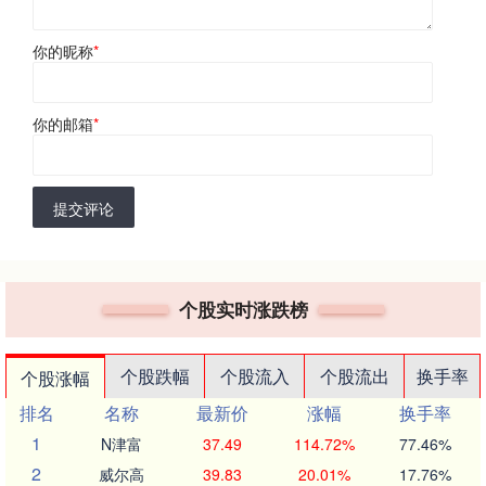
你的昵称
*
你的邮箱
*
提交评论
个股实时涨跌榜
个股跌幅
个股流入
个股流出
换手率
个股涨幅
排名
名称
最新价
涨幅
换手率
1
N津富
37.49
114.72%
77.46%
2
威尔高
39.83
20.01%
17.76%