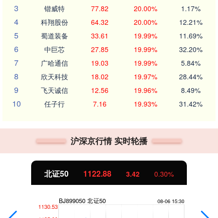
3
锴威特
77.82
20.00%
1.17%
4
科翔股份
64.32
20.00%
12.21%
5
蜀道装备
33.61
19.99%
11.69%
6
中巨芯
27.85
19.99%
32.20%
7
广哈通信
19.03
19.99%
5.84%
8
欣天科技
18.02
19.97%
28.44%
9
飞天诚信
12.56
19.96%
8.49%
10
任子行
7.16
19.93%
31.42%
沪深京行情 实时轮播
北证50
1122.88
3.42
0.30%