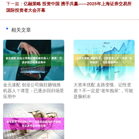
下一篇：
亿融策略 投资中国 携手共赢——2025年上海证券交易所
国际投资者大会开幕
相关文章
金元速配 创业公司疯狂砸钱推
大资本优配 走路变慢、记性变
机器人？谭旻：已逐步回归场景
差？不一定是“老年痴呆”，可能
应用中
是脑积水