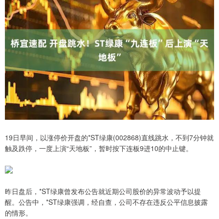
19日早间，以涨停价开盘的*ST绿康(002868)直线跳水，不到7分钟就
触及跌停，一度上演“天地板”，暂时按下连板9进10的中止键。
昨日盘后，*ST绿康曾发布公告就近期公司股价的异常波动予以提
醒。公告中，*ST绿康强调，经自查，公司不存在违反公平信息披露
的情形。