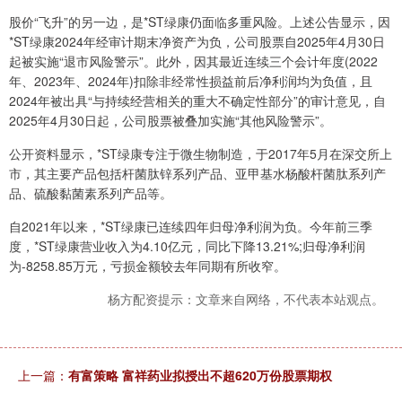
股价“飞升”的另一边，是*ST绿康仍面临多重风险。上述公告显示，因
*ST绿康2024年经审计期末净资产为负，公司股票自2025年4月30日
起被实施“退市风险警示”。此外，因其最近连续三个会计年度(2022
年、2023年、2024年)扣除非经常性损益前后净利润均为负值，且
2024年被出具“与持续经营相关的重大不确定性部分”的审计意见，自
2025年4月30日起，公司股票被叠加实施“其他风险警示”。
公开资料显示，*ST绿康专注于微生物制造，于2017年5月在深交所上
市，其主要产品包括杆菌肽锌系列产品、亚甲基水杨酸杆菌肽系列产
品、硫酸黏菌素系列产品等。
自2021年以来，*ST绿康已连续四年归母净利润为负。今年前三季
度，*ST绿康营业收入为4.10亿元，同比下降13.21%;归母净利润
为-8258.85万元，亏损金额较去年同期有所收窄。
杨方配资提示：文章来自网络，不代表本站观点。
上一篇：
有富策略 富祥药业拟授出不超620万份股票期权