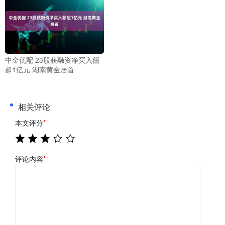
中金优配 23股获融资净买入额
超1亿元 湖南黄金居首
相关评论
本文评分
*
评论内容
*