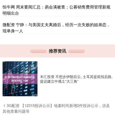
恒牛网 周末要闻汇总：易会满被查；公募销售费用管理新规
明细出台
微配资 宁静：与美国丈夫离婚后，经历一次失败的姐弟恋，
现单身一人
推荐资讯
丰汇投资 不想步伊朗后尘, 土耳其提前找后路,
提议建立中俄土“大三角”
​3G配资 【12315投诉公示】地素时尚新增2件投诉公示，涉及
1
其他质量问题等