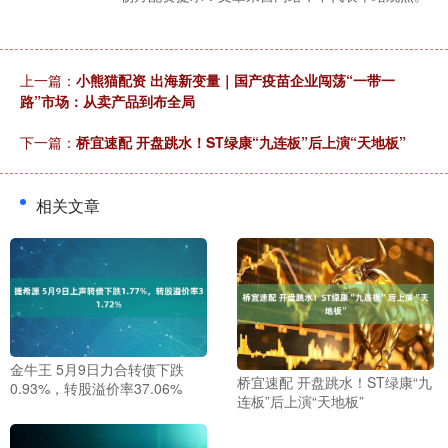
上一篇：
小熊猫配资 出海新变量｜国产疫苗企业闯荡“一带一
路”市场：从卖产品到布全局
下一篇：
桥宜速配 开盘跳水！ST绿康“九连板”后上演“天地板”
相关文章
金牛王 5月9日力合转债下跌
桥宜速配 开盘跳水！ST绿康“九
0.93%，转股溢价率37.06%
连板”后上演“天地板”