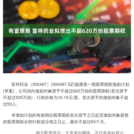
富祥药业（300497）(300497.SZ)披露第一期股票期权激励计划
(草案)，公司拟向激励对象授予不超过620万份的股票期权(首次授予
不超过505万份)，行权价格为16.15元/股。首次授予的激励对象不超
过50人。
本激励计划的有效期自股票期权首次授予之日起至激励对象获授
的股票期权全部行权或注销之日止，最长不超过60个月。
杨方配资提示：文章来自网络，不代表本站观点。