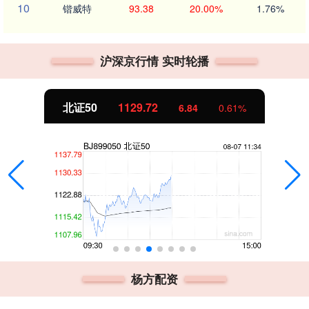
10
锴威特
93.38
20.00%
1.76%
沪深京行情 实时轮播
北证50
1129.72
6.84
0.61%
杨方配资