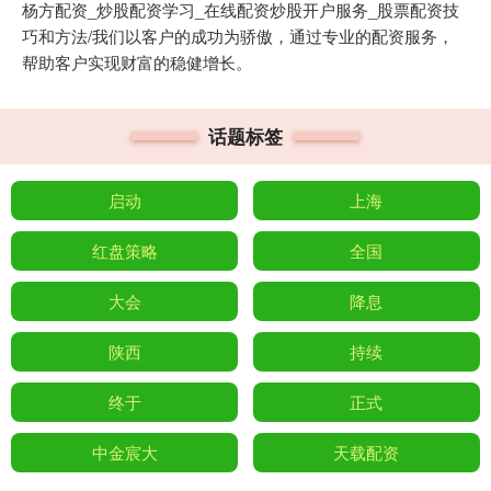
杨方配资_炒股配资学习_在线配资炒股开户服务_股票配资技
巧和方法/我们以客户的成功为骄傲，通过专业的配资服务，
帮助客户实现财富的稳健增长。
话题标签
启动
上海
红盘策略
全国
大会
降息
陕西
持续
终于
正式
中金宸大
天载配资