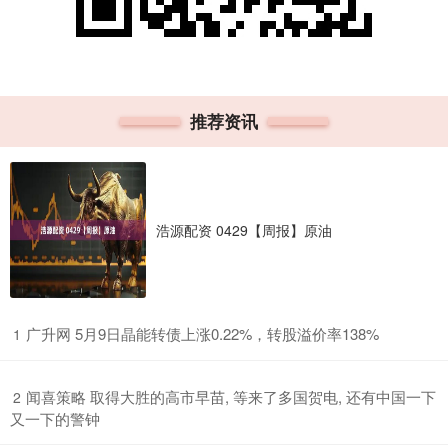
推荐资讯
浩源配资 0429【周报】原油
​广升网 5月9日晶能转债上涨0.22%，转股溢价率138%
1
​闻喜策略 取得大胜的高市早苗, 等来了多国贺电, 还有中国一下
2
又一下的警钟