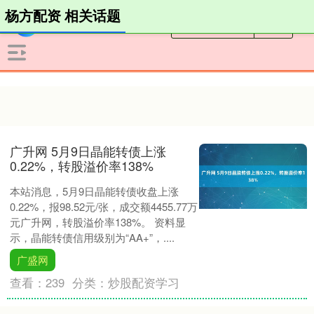
杨方配资 相关话题
广升网 5月9日晶能转债上涨
0.22%，转股溢价率138%
本站消息，5月9日晶能转债收盘上涨
0.22%，报98.52元/张，成交额4455.77万
元广升网，转股溢价率138%。 资料显
示，晶能转债信用级别为“AA+”，....
广盛网
查看：
239
分类：
炒股配资学习