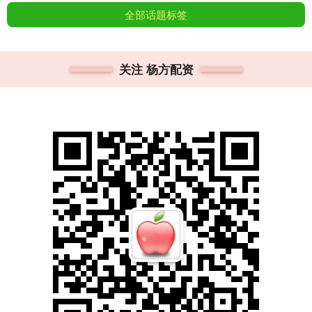
全部话题标签
关注 杨方配资