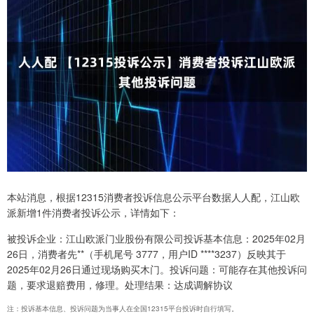
本站消息，根据12315消费者投诉信息公示平台数据人人配，江山欧
派新增1件消费者投诉公示，详情如下：
被投诉企业：江山欧派门业股份有限公司投诉基本信息：2025年02月
26日，消费者先**（手机尾号 3777，用户ID ****3237）反映其于
2025年02月26日通过现场购买木门。投诉问题：可能存在其他投诉问
题，要求退赔费用，修理。处理结果：达成调解协议
注：投诉基本信息、投诉问题为当事人在全国12315平台投诉时自行填写。