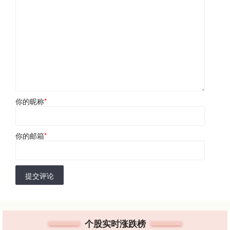
你的昵称
*
你的邮箱
*
提交评论
个股实时涨跌榜