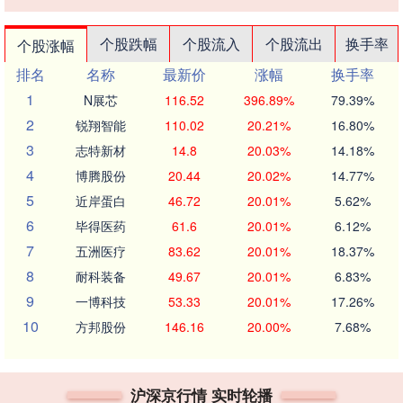
个股跌幅
个股流入
个股流出
换手率
个股涨幅
排名
名称
最新价
涨幅
换手率
1
N展芯
116.52
396.89%
79.39%
2
锐翔智能
110.02
20.21%
16.80%
3
志特新材
14.8
20.03%
14.18%
4
博腾股份
20.44
20.02%
14.77%
5
近岸蛋白
46.72
20.01%
5.62%
6
毕得医药
61.6
20.01%
6.12%
7
五洲医疗
83.62
20.01%
18.37%
8
耐科装备
49.67
20.01%
6.83%
9
一博科技
53.33
20.01%
17.26%
10
方邦股份
146.16
20.00%
7.68%
沪深京行情 实时轮播