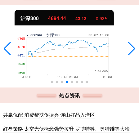
北证50
1134.24
11.37
1.01%
热点资讯
共赢优配 消费帮扶促振兴 连山好品入湾区
红盘策略 太空光伏概念强势拉升 罗博特科、奥特维等大涨