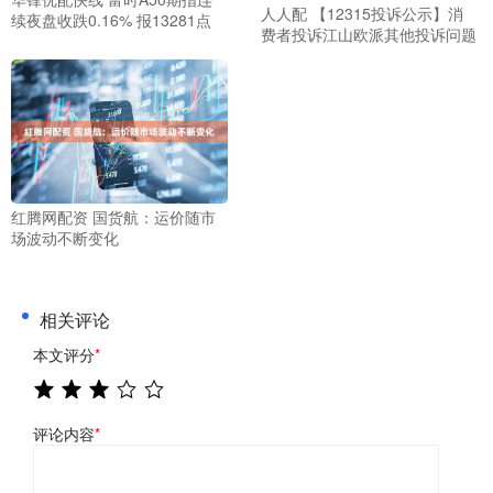
人人配 【12315投诉公示】消
续夜盘收跌0.16% 报13281点
费者投诉江山欧派其他投诉问题
红腾网配资 国货航：运价随市
场波动不断变化
相关评论
本文评分
*
评论内容
*