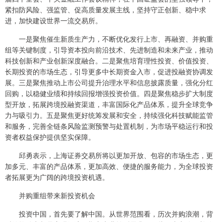
紧扣防风险、强监管、促高质量发展主线，坚持守正创新、稳中求
进，加快建设世界一流交易所。
一是聚焦催生新质生产力，不断优化发行上市、再融资、并购重
组等关键制度，引导资本投向前沿技术、先进制造和未来产业，推动
科技创新和产业创新深度融合。二是聚焦培育理性投资、价值投资、
长期投资的市场生态，引导更多中长期资金入市，促进投融资协调发
展。三是聚焦推动上市公司提升治理水平和信息披露质量，强化分红
回购，以稳健业绩和持续回报增强投资价值。四是聚焦稳步扩大制度
型开放，拓展跨境投融资渠道，丰富国际化产品体系，提升全球竞争
力与吸引力。五是聚焦更好统筹发展和安全，持续强化科技赋能监管
和服务，完善全链条风险监测预警与处置机制，为市场平稳运行和投
资者权益保护提供坚实保障。
邱勇表示，上海证券交易所将以更加开放、包容的市场生态，更
加多元、丰富的产品体系，更加高效、便捷的服务能力，为全球投资
者拓展更为广阔的跨境投资机遇。
并购重组带来新投资机会
投资中国，首先要了解中国。从世界范围看，历次并购浪潮，背