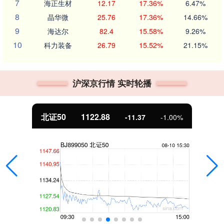
7
海正生材
12.17
17.36%
6.47%
8
晶华微
25.76
17.36%
14.66%
9
海达尔
82.4
15.58%
9.26%
10
科力装备
26.79
15.52%
21.15%
沪深京行情 实时轮播
北证50
1122.88
-11.37
-1.00%