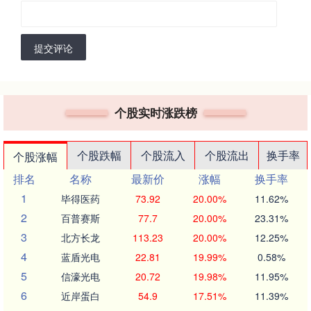
提交评论
个股实时涨跌榜
个股跌幅
个股流入
个股流出
换手率
个股涨幅
排名
名称
最新价
涨幅
换手率
1
毕得医药
73.92
20.00%
11.62%
2
百普赛斯
77.7
20.00%
23.31%
3
北方长龙
113.23
20.00%
12.25%
4
蓝盾光电
22.81
19.99%
0.58%
5
信濠光电
20.72
19.98%
11.95%
6
近岸蛋白
54.9
17.51%
11.39%