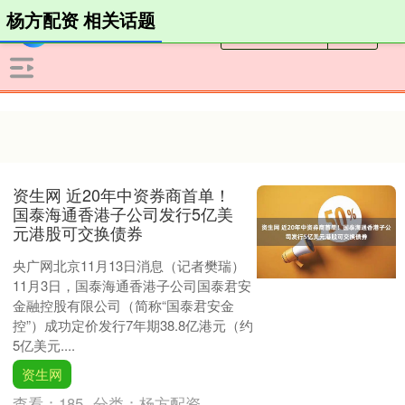
杨方配资 相关话题
资生网 近20年中资券商首单！
国泰海通香港子公司发行5亿美
元港股可交换债券
央广网北京11月13日消息（记者樊瑞）
11月3日，国泰海通香港子公司国泰君安
金融控股有限公司（简称“国泰君安金
控”）成功定价发行7年期38.8亿港元（约
5亿美元....
资生网
查看：
185
分类：
杨方配资