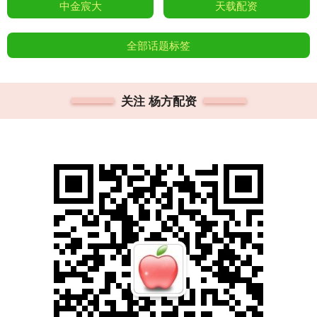
中金宸大
天载配资
全部话题标签
关注 杨方配资