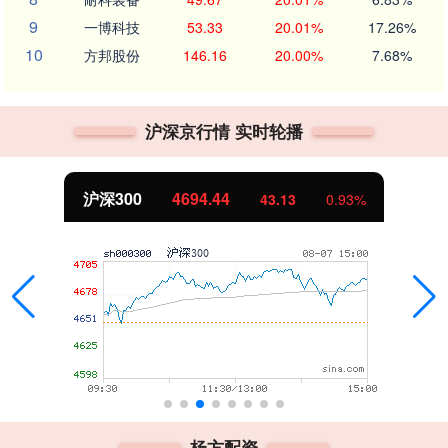
9
一博科技
53.33
20.01%
17.26%
10
方邦股份
146.16
20.00%
7.68%
沪深京行情 实时轮播
沪深300
4694.44
43.13
0.93%
杨方配资