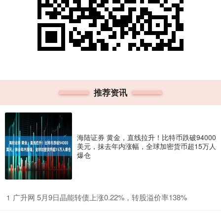
推荐资讯
海陆证券 黄金，直线拉升！比特币跌破94000
美元，抹去年内涨幅，全球加密货币超15万人
爆仓
​广升网 5月9日晶能转债上涨0.22%，转股溢价率138%
1