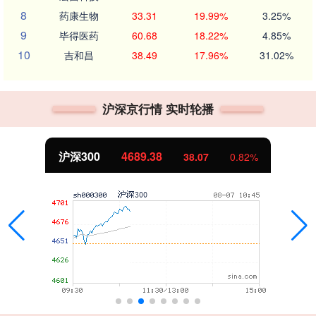
8
药康生物
33.31
19.99%
3.25%
9
毕得医药
60.68
18.22%
4.85%
10
吉和昌
38.49
17.96%
31.02%
沪深京行情 实时轮播
沪深300
4689.38
38.07
0.82%