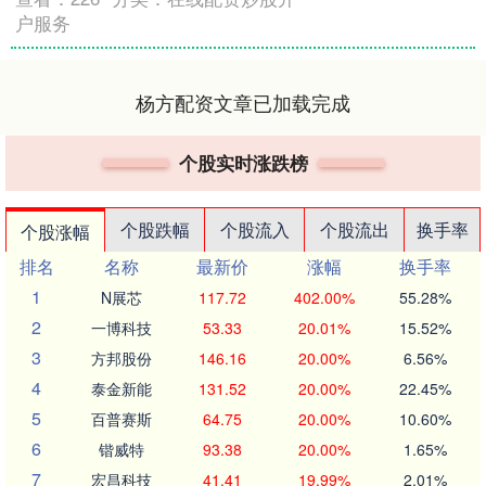
户服务
杨方配资文章已加载完成
个股实时涨跌榜
个股跌幅
个股流入
个股流出
换手率
个股涨幅
排名
名称
最新价
涨幅
换手率
1
N展芯
117.72
402.00%
55.28%
2
一博科技
53.33
20.01%
15.52%
3
方邦股份
146.16
20.00%
6.56%
4
泰金新能
131.52
20.00%
22.45%
5
百普赛斯
64.75
20.00%
10.60%
6
锴威特
93.38
20.00%
1.65%
7
宏昌科技
41.41
19.99%
2.01%