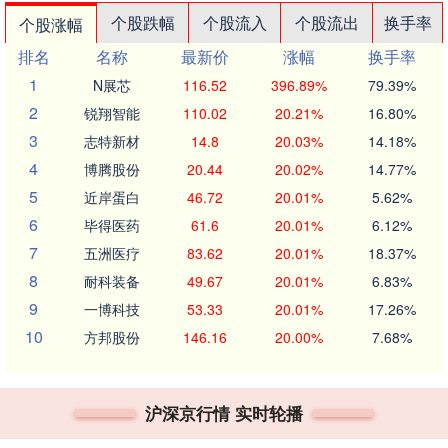
个股跌幅
个股流入
个股流出
换手率
个股涨幅
排名
名称
最新价
涨幅
换手率
1
N展芯
116.52
396.89%
79.39%
2
锐翔智能
110.02
20.21%
16.80%
3
志特新材
14.8
20.03%
14.18%
4
博腾股份
20.44
20.02%
14.77%
5
近岸蛋白
46.72
20.01%
5.62%
6
毕得医药
61.6
20.01%
6.12%
7
五洲医疗
83.62
20.01%
18.37%
8
耐科装备
49.67
20.01%
6.83%
9
一博科技
53.33
20.01%
17.26%
10
方邦股份
146.16
20.00%
7.68%
沪深京行情 实时轮播