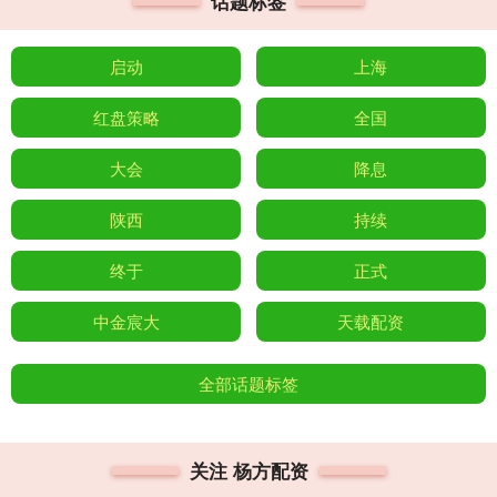
话题标签
启动
上海
红盘策略
全国
大会
降息
陕西
持续
终于
正式
中金宸大
天载配资
全部话题标签
关注 杨方配资