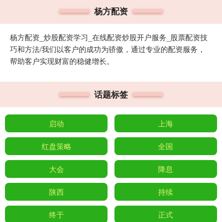
杨方配资
杨方配资_炒股配资学习_在线配资炒股开户服务_股票配资技
巧和方法/我们以客户的成功为骄傲，通过专业的配资服务，
帮助客户实现财富的稳健增长。
话题标签
启动
上海
红盘策略
全国
大会
降息
陕西
持续
终于
正式