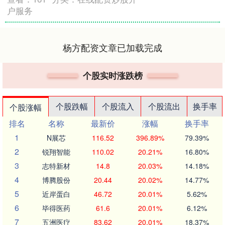
户服务
杨方配资文章已加载完成
个股实时涨跌榜
个股跌幅
个股流入
个股流出
换手率
个股涨幅
排名
名称
最新价
涨幅
换手率
1
N展芯
116.52
396.89%
79.39%
2
锐翔智能
110.02
20.21%
16.80%
3
志特新材
14.8
20.03%
14.18%
4
博腾股份
20.44
20.02%
14.77%
5
近岸蛋白
46.72
20.01%
5.62%
6
毕得医药
61.6
20.01%
6.12%
7
五洲医疗
83.62
20.01%
18.37%