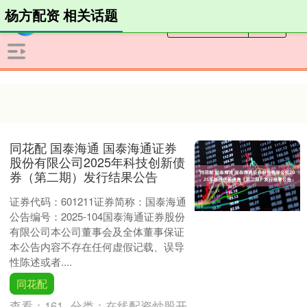
杨方配资 相关话题
同花配 国泰海通 国泰海通证券
股份有限公司2025年科技创新债
券（第二期）发行结果公告
证券代码：601211证券简称：国泰海通
公告编号：2025-104国泰海通证券股份
有限公司本公司董事会及全体董事保证
本公告内容不存在任何虚假记载、误导
性陈述或者....
同花配
查看：
161
分类：
在线配资炒股开