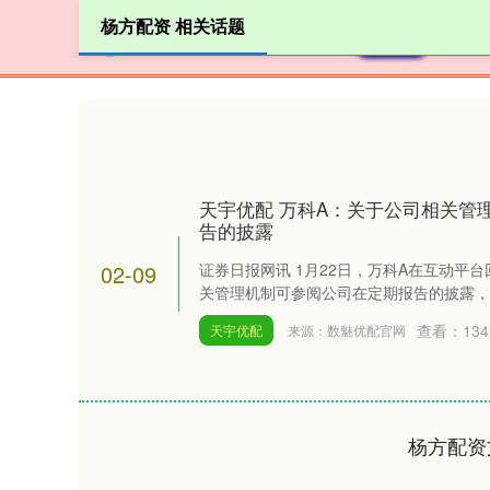
杨方配资 相关话题
首页
杨
天宇优配 万科A：关于公司相关管
告的披露
02-09
证券日报网讯 1月22日，万科A在互动平
关管理机制可参阅公司在定期报告的披露，公
查看：
134
天宇优配
来源：数魅优配官网
杨方配资