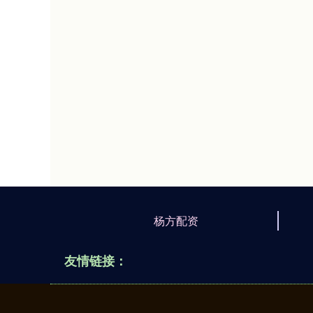
杨方配资
友情链接：