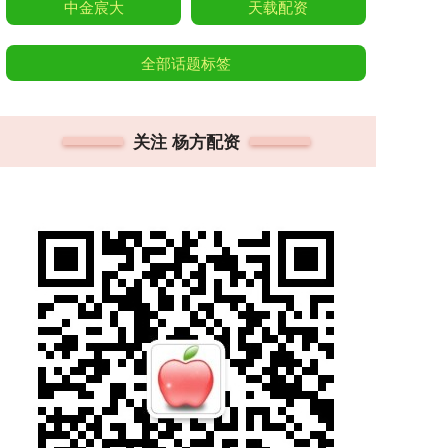
中金宸大
天载配资
全部话题标签
关注 杨方配资