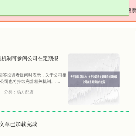
方配资
炒股配资学习
在线配资炒股开户服务
股
理机制可参阅公司在定期报
台回答投资者提问时表示，关于公司相
司也将持续完善相关机制。....
分类：
杨方配资
文章已加载完成