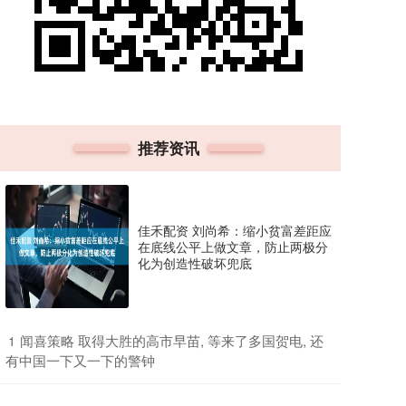
推荐资讯
佳禾配资 刘尚希：缩小贫富差距应
在底线公平上做文章，防止两极分
化为创造性破坏兜底
​闻喜策略 取得大胜的高市早苗, 等来了多国贺电, 还
1
有中国一下又一下的警钟