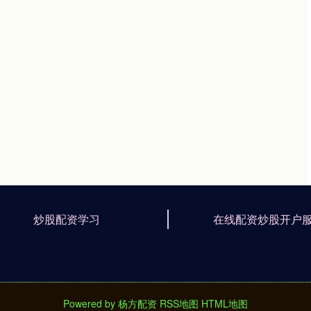
炒股配资学习
在线配资炒股开户
Powered by
杨方配资
RSS地图
HTML地图