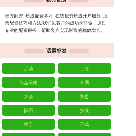
杨方配资_炒股配资学习_在线配资炒股开户服务_股
票配资技巧和方法/我们以客户的成功为骄傲，通过
专业的配资服务，帮助客户实现财富的稳健增长。
话题标签
启动
上海
红盘策略
全国
大会
降息
陕西
持续
终于
正式