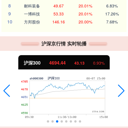
8
耐科装备
49.67
20.01%
6.83%
9
一博科技
53.33
20.01%
17.26%
10
方邦股份
146.16
20.00%
7.68%
沪深京行情 实时轮播
沪深300
4694.44
43.13
0.93%