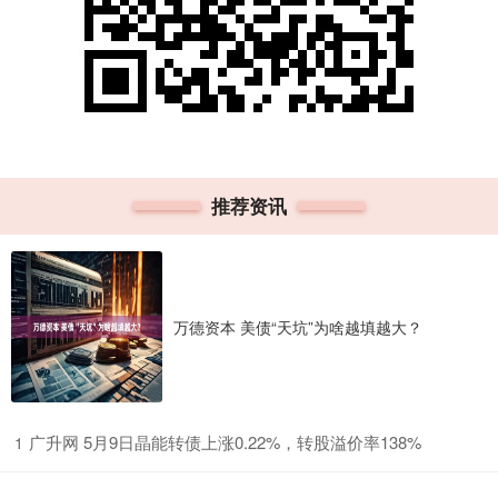
推荐资讯
万德资本 美债“天坑”为啥越填越大？
​广升网 5月9日晶能转债上涨0.22%，转股溢价率138%
1