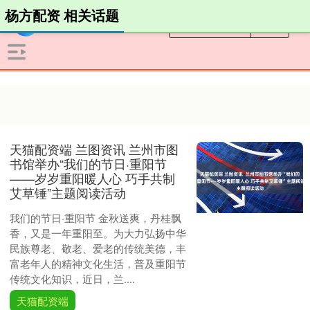
杨方配资 相关话题
天猫配资端 兰图资讯 兰州市图
书馆举办“我们的节日·重阳节
——岁岁重阳暖人心 巧手共制
艾草锤”主题阅读活动
我们的节日·重阳节 金秋送爽，丹桂飘
香，又是一年重阳至。为大力弘扬中华
民族尊老、敬老、爱老的传统美德，丰
富老年人的精神文化生活，普及重阳节
传统文化知识，近日，兰....
天猫配资端