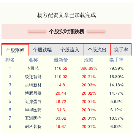
杨方配资文章已加载完成
个股实时涨跌榜
个股跌幅
个股流入
个股流出
换手率
个股涨幅
排名
名称
最新价
涨幅
换手率
1
N展芯
116.52
396.89%
79.39%
2
锐翔智能
110.02
20.21%
16.80%
3
志特新材
14.8
20.03%
14.18%
4
博腾股份
20.44
20.02%
14.77%
5
近岸蛋白
46.72
20.01%
5.62%
6
毕得医药
61.6
20.01%
6.12%
7
五洲医疗
83.62
20.01%
18.37%
8
耐科装备
49.67
20.01%
6.83%