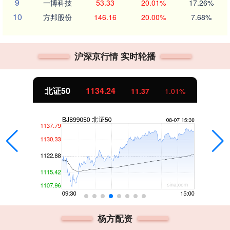
9
一博科技
53.33
20.01%
17.26%
10
方邦股份
146.16
20.00%
7.68%
沪深京行情 实时轮播
北证50
1134.24
11.37
1.01%
杨方配资