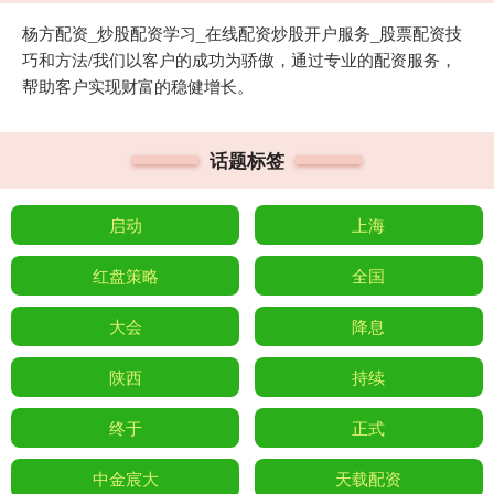
杨方配资_炒股配资学习_在线配资炒股开户服务_股票配资技
巧和方法/我们以客户的成功为骄傲，通过专业的配资服务，
帮助客户实现财富的稳健增长。
话题标签
启动
上海
红盘策略
全国
大会
降息
陕西
持续
终于
正式
中金宸大
天载配资