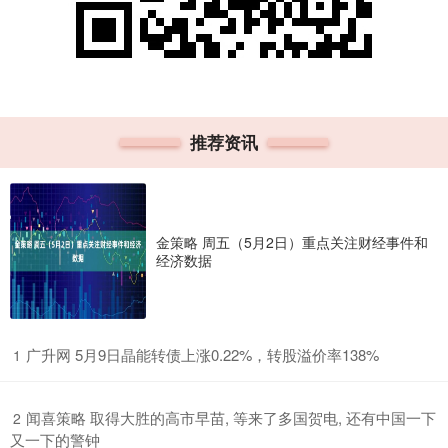
推荐资讯
金策略 周五（5月2日）重点关注财经事件和
经济数据
​广升网 5月9日晶能转债上涨0.22%，转股溢价率138%
1
​闻喜策略 取得大胜的高市早苗, 等来了多国贺电, 还有中国一下
2
又一下的警钟