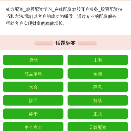
杨方配资_炒股配资学习_在线配资炒股开户服务_股票配资技
巧和方法/我们以客户的成功为骄傲，通过专业的配资服务，
帮助客户实现财富的稳健增长。
话题标签
启动
上海
红盘策略
全国
大会
降息
陕西
持续
终于
正式
中金宸大
天载配资