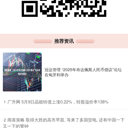
推荐资讯
冠达管理 “2025年布达佩斯人民币倡议”论坛
在匈牙利举办
​广升网 5月9日晶能转债上涨0.22%，转股溢价率138%
1
​闻喜策略 取得大胜的高市早苗, 等来了多国贺电, 还有中国一下
2
又一下的警钟