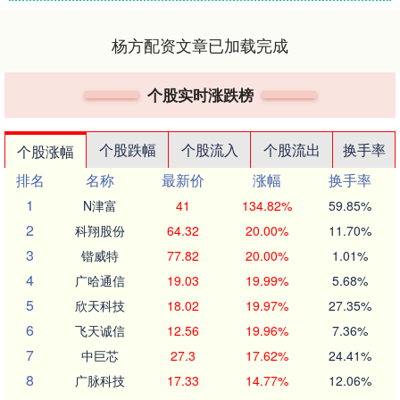
杨方配资文章已加载完成
个股实时涨跌榜
个股跌幅
个股流入
个股流出
换手率
个股涨幅
排名
名称
最新价
涨幅
换手率
1
N津富
41
134.82%
59.85%
2
科翔股份
64.32
20.00%
11.70%
3
锴威特
77.82
20.00%
1.01%
4
广哈通信
19.03
19.99%
5.68%
5
欣天科技
18.02
19.97%
27.35%
6
飞天诚信
12.56
19.96%
7.36%
7
中巨芯
27.3
17.62%
24.41%
8
广脉科技
17.33
14.77%
12.06%