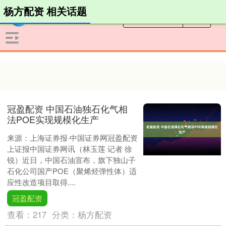
杨方配资 相关话题
冠盈配资 中国石油独石化气相
法POE实现规模化生产
来源：上海证券报·中国证券网冠盈配资
上证报中国证券网讯（林玉莲 记者 徐
锐）近日，中国石油宣布，旗下独山子
石化公司国产POE（聚烯烃弹性体）适
应性改造项目取得....
冠盈配资
查看：
217
分类：
杨方配资