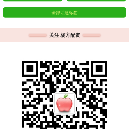
全部话题标签
关注 杨方配资