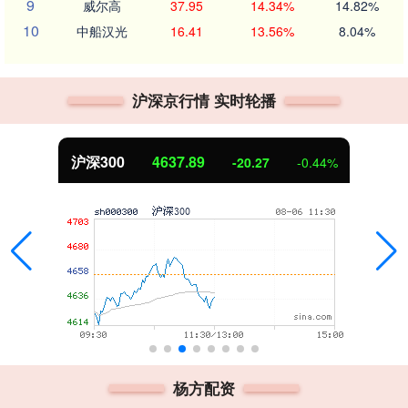
9
威尔高
37.95
14.34%
14.82%
10
中船汉光
16.41
13.56%
8.04%
沪深京行情 实时轮播
沪深300
4637.89
-20.27
-0.44%
杨方配资