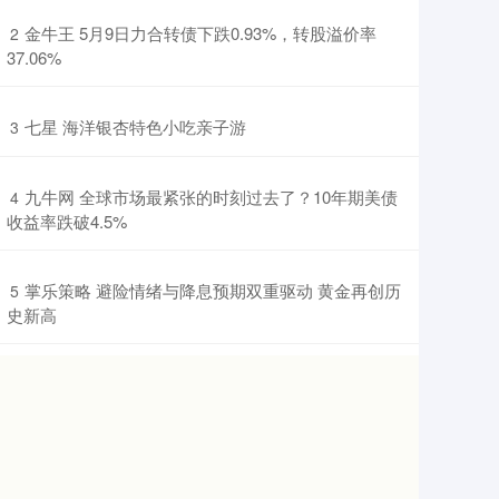
​金牛王 5月9日力合转债下跌0.93%，转股溢价率
2
37.06%
​七星 海洋银杏特色小吃亲子游
3
​九牛网 全球市场最紧张的时刻过去了？10年期美债
4
收益率跌破4.5%
​掌乐策略 避险情绪与降息预期双重驱动 黄金再创历
5
史新高