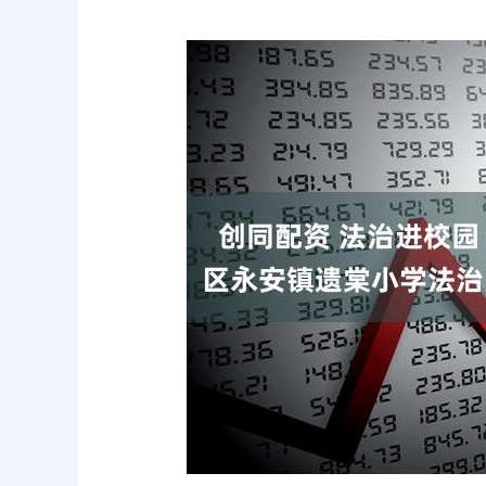
深证成指
14311.01
.68
1.02%
200.89
1