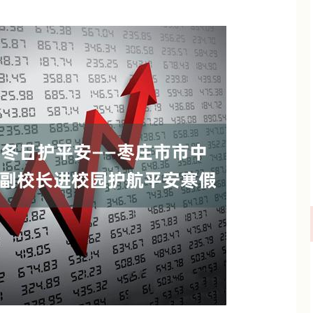
沪深300
4694.44
.42%
43.13
0.93%