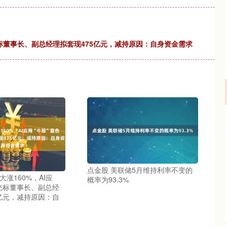
色光标董事长、副总经理拟套现475亿元，减持原因：自身资金需求
点金股 美联储5月维持利率不变的
大涨160%，AI应
概率为93.3%
色光标董事长、副总经
5亿元，减持原因：自