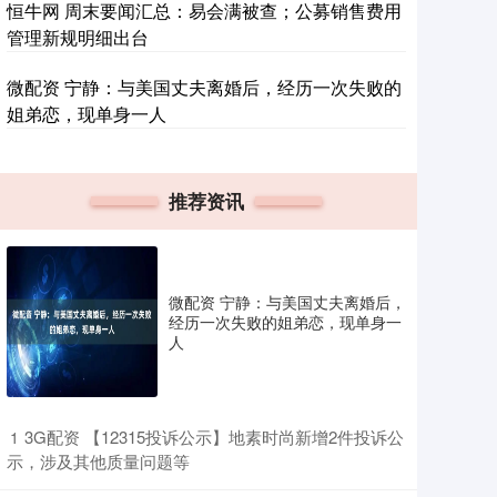
恒牛网 周末要闻汇总：易会满被查；公募销售费用
管理新规明细出台
微配资 宁静：与美国丈夫离婚后，经历一次失败的
姐弟恋，现单身一人
推荐资讯
微配资 宁静：与美国丈夫离婚后，
经历一次失败的姐弟恋，现单身一
人
​3G配资 【12315投诉公示】地素时尚新增2件投诉公
1
示，涉及其他质量问题等