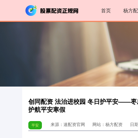
首页
杨方配
创同配资 法治进校园 冬日护平安——
护航平安寒假
来源：速配资官网
网站：杨方配资
日期：
平安