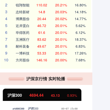
2
锐翔智能
110.02
20.21%
16.80%
3
志特新材
14.8
20.03%
14.18%
4
博腾股份
20.44
20.02%
14.77%
5
近岸蛋白
46.72
20.01%
5.62%
6
毕得医药
61.6
20.01%
6.12%
7
五洲医疗
83.62
20.01%
18.37%
8
耐科装备
49.67
20.01%
6.83%
9
一博科技
53.33
20.01%
17.26%
10
方邦股份
146.16
20.00%
7.68%
沪深京行情 实时轮播
北证50
1134.24
创
11.37
1.01%