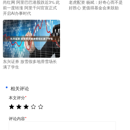
尚红网 阿里巴巴港股跌近3% 此
老虎配资 杨斌：好奇心而不是
前一度转涨 阿里千问官宣正式
好胜心 更值得基金会来鼓励
开启AI办事时代
东兴证券 放雪假多地滑雪场长
满了学生
相关评论
本文评分
*
评论内容
*