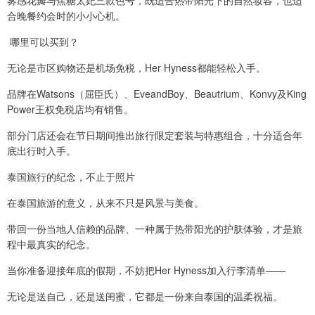
雾感花瓣与焦糖太妃三款色号，既适合热带阳光下的自然妆容，也适
合晚餐约会时的小小心机。
️ 哪里可以买到？
无论是市区购物还是机场免税，Her Hyness都能轻松入手。
品牌在Watsons（屈臣氏）、EveandBoy、Beautrium、Konvy及King
Power王权免税店均有销售。
部分门店还会在节日期间推出旅行限定套装与特惠组合，十分适合年
底出行时入手。
泰国旅行的纪念，不止于照片
在泰国旅游的意义，从来不只是风景与美食。
带回一份当地人信赖的品牌、一种属于热带阳光的护肤体验，才是旅
程中最真实的纪念。
当你准备迎接年底的假期，不妨把Her Hyness加入行李清单——
无论是送自己，还是送闺蜜，它都是一份来自泰国的温柔祝福。