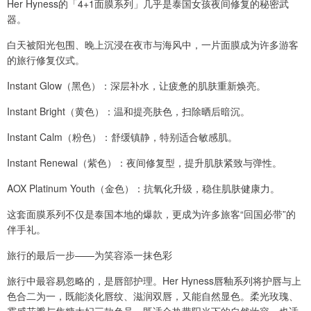
Her Hyness的「4+1面膜系列」几乎是泰国女孩夜间修复的秘密武
器。
白天被阳光包围、晚上沉浸在夜市与海风中，一片面膜成为许多游客
的旅行修复仪式。
Instant Glow（黑色）：深层补水，让疲惫的肌肤重新焕亮。
Instant Bright（黄色）：温和提亮肤色，扫除晒后暗沉。
Instant Calm（粉色）：舒缓镇静，特别适合敏感肌。
Instant Renewal（紫色）：夜间修复型，提升肌肤紧致与弹性。
AOX Platinum Youth（金色）：抗氧化升级，稳住肌肤健康力。
这套面膜系列不仅是泰国本地的爆款，更成为许多旅客“回国必带”的
伴手礼。
旅行的最后一步——为笑容添一抹色彩
旅行中最容易忽略的，是唇部护理。Her Hyness唇釉系列将护唇与上
色合二为一，既能淡化唇纹、滋润双唇，又能自然显色。柔光玫瑰、