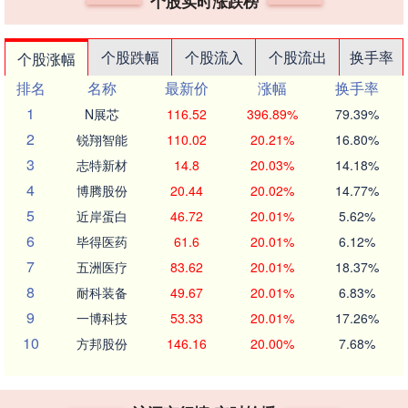
个股实时涨跌榜
个股跌幅
个股流入
个股流出
换手率
个股涨幅
排名
名称
最新价
涨幅
换手率
1
N展芯
116.52
396.89%
79.39%
2
锐翔智能
110.02
20.21%
16.80%
3
志特新材
14.8
20.03%
14.18%
4
博腾股份
20.44
20.02%
14.77%
5
近岸蛋白
46.72
20.01%
5.62%
6
毕得医药
61.6
20.01%
6.12%
7
五洲医疗
83.62
20.01%
18.37%
8
耐科装备
49.67
20.01%
6.83%
9
一博科技
53.33
20.01%
17.26%
10
方邦股份
146.16
20.00%
7.68%