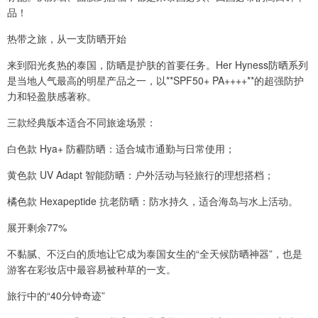
品！
热带之旅，从一支防晒开始
来到阳光炙热的泰国，防晒是护肤的首要任务。Her Hyness防晒系列
是当地人气最高的明星产品之一，以**SPF50+ PA++++**的超强防护
力和轻盈肤感著称。
三款经典版本适合不同旅途场景：
白色款 Hya+ 防霾防晒：适合城市通勤与日常使用；
黄色款 UV Adapt 智能防晒：户外活动与轻旅行的理想搭档；
橘色款 Hexapeptide 抗老防晒：防水持久，适合海岛与水上活动。
展开剩余77%
不黏腻、不泛白的质地让它成为泰国女生的“全天候防晒神器”，也是
游客在彩妆店中最容易被种草的一支。
旅行中的“40分钟奇迹”